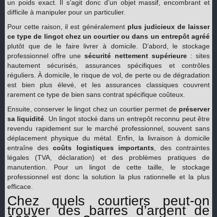
un poids exact. Il s’agit donc d’un objet massif, encombrant et
difficile à manipuler pour un particulier.
Pour cette raison, il est généralement
plus judicieux de laisser
ce type de lingot chez un courtier ou dans un entrepôt agréé
plutôt que de le faire livrer à domicile. D’abord, le stockage
professionnel offre une
sécurité nettement supérieure
: sites
hautement sécurisés, assurances spécifiques et contrôles
réguliers. À domicile, le risque de vol, de perte ou de dégradation
est bien plus élevé, et les assurances classiques couvrent
rarement ce type de bien sans contrat spécifique coûteux.
Ensuite, conserver le lingot chez un courtier permet de
préserver
sa liquidité
. Un lingot stocké dans un entrepôt reconnu peut être
revendu rapidement sur le marché professionnel, souvent sans
déplacement physique du métal. Enfin, la livraison à domicile
entraîne des
coûts logistiques importants
, des contraintes
légales (TVA, déclaration) et des problèmes pratiques de
manutention. Pour un lingot de cette taille, le stockage
professionnel est donc la solution la plus rationnelle et la plus
efficace.
Chez quels courtiers peut-on
trouver des barres d’argent de