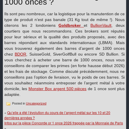
1000 onces ?
Ils sont peu nombreux, car la logistique pour la manutention de ce
type de produit n’est pas banale (31 Kg tout de même !). Nous
citerons les 2 londoniens
Goldbroker
et
BullionVault
, deux
courtiers que nous recommandons. Ces brokers sont réputés
pour leur sérieux et la qualité des produits proposés, avec des
barres répondant aux standards internationaux (LBMA). Mais
vous trouverez également des barres d’argent de 1000 onces
chez
BDOR
, SuisseGold, SiverGolfBull ou encore SD Bullion. Si
vous cherchez à acheter une barre de 1000 onces, nous vous
conseillons de comparer les primes (en forte hausse début 2026)
et les frais de stockage. Comme discuté précédemment, nous ne
conseillons pas l’option de livraison, vu le poids de ces barres. Si
vous souhaitez néanmoins entreposer de l’argent métal à votre
domicile, les
Monster Box argent 500 pièces
de 1 once sont plus
adaptée.
Posted in
Uncategorized
«
Qu’elle a été l’évolution du cours de l’argent métal sur les 10 et 20
dernières années ?
Infos sur la pièce Concorde or 1 once 2026 frappée par la Monnaie de Paris
»