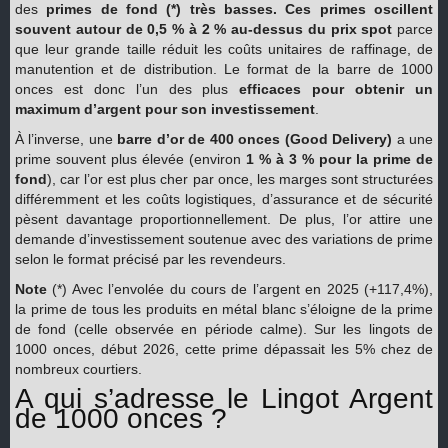
des
primes de fond (*) très basses. Ces primes oscillent
souvent autour de 0,5 % à 2 % au-dessus du prix spot
parce
que leur grande taille réduit les coûts unitaires de raffinage, de
manutention et de distribution. Le format de la barre de 1000
onces est donc l’un des plus
efficaces pour obtenir un
maximum d’argent pour son investissement
.
À l’inverse, une
barre d’or de 400 onces (Good Delivery)
a une
prime souvent plus élevée (environ
1 % à 3 % pour la prime de
fond
), car l’or est plus cher par once, les marges sont structurées
différemment et les coûts logistiques, d’assurance et de sécurité
pèsent davantage proportionnellement. De plus, l’or attire une
demande d’investissement soutenue avec des variations de prime
selon le format précisé par les revendeurs.
Note
(*) Avec l’envolée du cours de l’argent en 2025 (+117,4%),
la prime de tous les produits en métal blanc s’éloigne de la prime
de fond (celle observée en période calme). Sur les lingots de
1000 onces, début 2026, cette prime dépassait les 5% chez de
nombreux courtiers.
A qui s’adresse le Lingot Argent
de 1000 onces ?