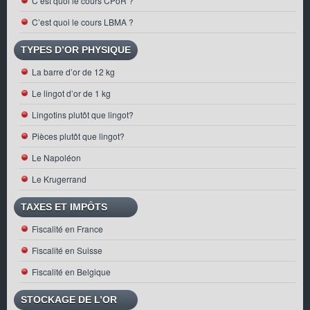
C’est quoi le cours CPoR ?
C’est quoi le cours LBMA ?
TYPES D’OR PHYSIQUE
La barre d’or de 12 kg
Le lingot d’or de 1 kg
Lingotins plutôt que lingot?
Pièces plutôt que lingot?
Le Napoléon
Le Krugerrand
TAXES ET IMPÔTS
Fiscalité en France
Fiscalité en Suisse
Fiscalité en Belgique
STOCKAGE DE L’OR