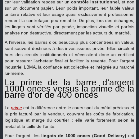
car leur validation repose sur un
contrôle institutionnel
, et non
sur un document papier. Leur poids important, leur faible valeur
unitaire relative et leur usage quasi exclusivement professionnel
rendent la contrefaçon peu rentable. De plus, lors des échanges,
les lingots sont vérifiés par pesée, inspection visuelle et parfois
analyse non destructive, directement par les acteurs du marché.
À l’inverse, les barres d’or, beaucoup plus concentrées en valeur,
sont souvent destinées à des investisseurs privés. Elles circulent
hors des circuits institutionnels et nécessitent donc un certificat
pour rassurer l’acheteur final et faciliter la revente. Pour l’argent
industriel LBMA, la confiance est collective et intégrée au marché
lui-même.
La prime de la barre d’argent
1000 onces versus la prime de la
barre d’or de 400 onces
La
prime
est la différence entre le cours spot du métal précieux et
le prix facturé par le vendeur, couvrant les coûts de fabrication,
logistique et marge du courtier : elle varie fortement selon le
métal et la taille de l’unité.
Pour l’argent, les
lingots de 1000 onces (Good Delivery)
ont