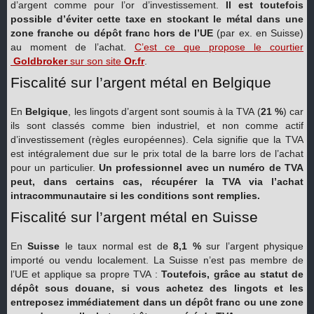
d’argent comme pour l’or d’investissement.
Il est toutefois
possible d’éviter cette taxe en stockant le métal dans une
zone franche ou dépôt franc hors de l’UE
(par ex. en Suisse)
au moment de l’achat.
C’est ce que propose le courtier
Goldbroker
sur son site
Or.fr
.
Fiscalité sur l’argent métal en Belgique
En
Belgique
, les lingots d’argent sont soumis à la TVA (
21 %
) car
ils sont classés comme bien industriel, et non comme actif
d’investissement (règles européennes). Cela signifie que la TVA
est intégralement due sur le prix total de la barre lors de l’achat
pour un particulier.
Un professionnel avec un numéro de TVA
peut, dans certains cas, récupérer la TVA via l’achat
intracommunautaire si les conditions sont remplies.
Fiscalité sur l’argent métal en Suisse
En
Suisse
le taux normal est de
8,1 %
sur l’argent physique
importé ou vendu localement. La Suisse n’est pas membre de
l’UE et applique sa propre TVA :
Toutefois, grâce au statut de
dépôt sous douane, si vous achetez des lingots et les
entreposez immédiatement dans un dépôt franc ou une zone