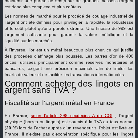
maintenir une pureté de 999,9 sur de grandes masses d’argent
est donc plus complexe et plus coûteux.
Les normes de marché pour le procédé de coulage industriel de
l’argent ont été définies pour privilégier la rapidité, la robustesse
et le coût plutôt qu’une pureté extrême. Une finesse de 999 est
largement suffisante pour garantir la valeur métallique et la
liquidité sur les marchés.
À l’inverse, l’or est un métal beaucoup plus cher, ce qui justifie
des procédés d’affinage plus poussés. Les barres d’or de 400
onces, utilisées principalement comme réserves monétaires et
bancaires, exigent une précision maximale afin de limiter les
écarts de valeur et de faciliter les transactions internationales.
Comment acheter des lingots en
argent sans TVA ?
Fiscalité sur l’argent métal en France
En
France
,
selon l’article 298 sexdecies A du CGI
, l’argent
physique (barres ou lingots) est soumis à la TVA au taux normal
(
20 %
) lors de l’achat auprès d’un revendeur si l’objet est livré en
France. Il n’existe pas d’exonération spécifique pour les lingots