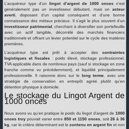
L’acquéreur type d’un
lingot d’argent de 1000 onces
n’est
généralement pas un investisseur débutant, mais un
acteur
averti
, disposant d’un capital conséquent et d’une bonne
connaissance des métaux précieux. Il s’agit le plus souvent d’un
investisseur patrimonial
, cherchant à diversifier son portefeuille
avec un actif tangible, décorrélé des marchés financiers
traditionnels et offrant un levier potentiel sur le cycle des matières
premières.
L’acquéreur type est prêt à accepter des
contraintes
logistiques et fiscales
: poids élevé, stockage professionnel,
TVA applicable dans de nombreux pays (sauf si stockage en zone
franche comme vu précédemment), et liquidité principalement
professionnelle. Il raisonne donc sur le
long terme
, avec une
stratégie de conservation en entrepôt agréé plutôt qu’en
détention physique à domicile.
Le stockage du Lingot Argent de
1000 onces
Nous avons vu qu’en pratique le poids du lingot d’argent de
1000
onces troy
pouvait varier entre
850 et 1150 onces
, soit
26 à 36
kg
, car le critère déterminant est le
contenu en argent fin
et non