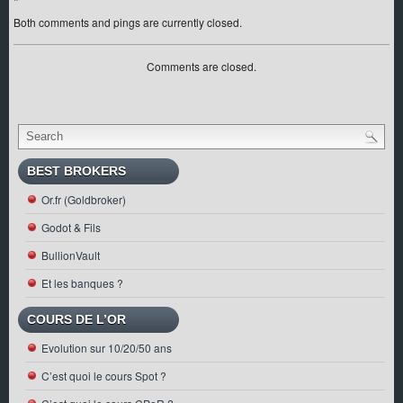
Both comments and pings are currently closed.
Comments are closed.
BEST BROKERS
Or.fr (Goldbroker)
Godot & Fils
BullionVault
Et les banques ?
COURS DE L’OR
Evolution sur 10/20/50 ans
C’est quoi le cours Spot ?