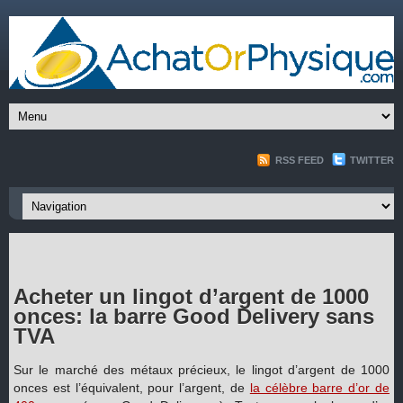
RSS FEED
TWITTER
Acheter un lingot d’argent de 1000
onces: la barre Good Delivery sans
TVA
Sur le marché des métaux précieux, le lingot d’argent de 1000
onces est l’équivalent, pour l’argent, de
la célèbre barre d’or de