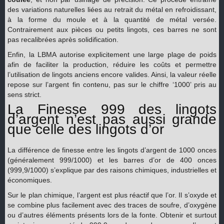
des variations naturelles liées au retrait du métal en refroidissant,
à la forme du moule et à la quantité de métal versée.
Contrairement aux pièces ou petits lingots, ces barres ne sont
pas recalibrées après solidification.
Enfin, la LBMA autorise explicitement une large plage de poids
afin de faciliter la production, réduire les coûts et permettre
l’utilisation de lingots anciens encore valides. Ainsi, la valeur réelle
repose sur l’argent fin contenu, pas sur le chiffre ‘1000’ pris au
sens strict.
La Finesse 999 des lingots
d’argent n’est pas aussi grande
que celle des lingots d’or
La différence de finesse entre les lingots d’argent de 1000 onces
(généralement 999/1000) et les barres d’or de 400 onces
(999,9/1000) s’explique par des raisons chimiques, industrielles et
économiques.
Sur le plan chimique, l’argent est plus réactif que l’or. Il s’oxyde et
se combine plus facilement avec des traces de soufre, d’oxygène
ou d’autres éléments présents lors de la fonte. Obtenir et surtout