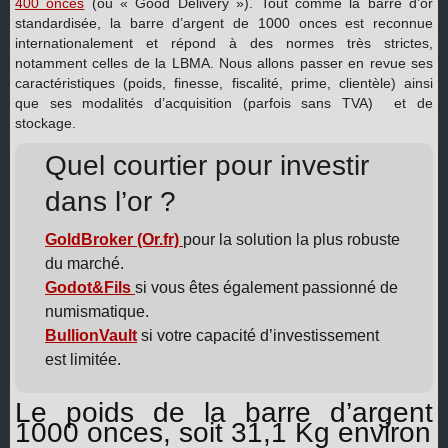
400 onces
(ou « Good Delivery »). Tout comme la barre d’or
standardisée, la barre d’argent de 1000 onces est reconnue
internationalement et répond à des normes très strictes,
notamment celles de la LBMA. Nous allons passer en revue ses
caractéristiques (poids, finesse, fiscalité, prime, clientèle) ainsi
que ses modalités d’acquisition (parfois sans TVA) et de
stockage.
Quel courtier pour investir
dans l’or ?
GoldBroker (Or.fr)
pour la solution la plus robuste
du marché.
Godot&Fils
si vous êtes également passionné de
numismatique.
BullionVault
si votre capacité d’investissement
est limitée.
Le poids de la barre d’argent
1000 onces, soit 31,1 Kg environ