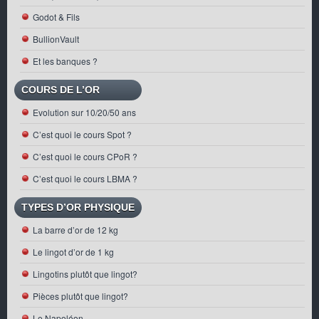
Godot & Fils
BullionVault
Et les banques ?
COURS DE L’OR
Evolution sur 10/20/50 ans
C’est quoi le cours Spot ?
C’est quoi le cours CPoR ?
C’est quoi le cours LBMA ?
TYPES D’OR PHYSIQUE
La barre d’or de 12 kg
Le lingot d’or de 1 kg
Lingotins plutôt que lingot?
Pièces plutôt que lingot?
Le Napoléon