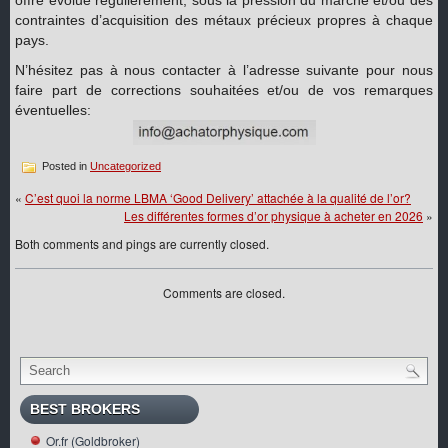
offre évolue régulièrement, sous la pression du marché et/ou des
contraintes d’acquisition des métaux précieux propres à chaque
pays.
N’hésitez pas à nous contacter à l’adresse suivante pour nous
faire part de corrections souhaitées et/ou de vos remarques
éventuelles:
Posted in
Uncategorized
«
C’est quoi la norme LBMA ‘Good Delivery’ attachée à la qualité de l’or?
Les différentes formes d’or physique à acheter en 2026
»
Both comments and pings are currently closed.
Comments are closed.
BEST BROKERS
Or.fr (Goldbroker)