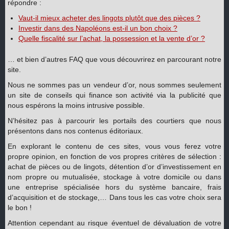
répondre :
Vaut-il mieux acheter des lingots plutôt que des pièces ?
Investir dans des Napoléons est-il un bon choix ?
Quelle fiscalité sur l’achat, la possession et la vente d’or ?
… et bien d’autres FAQ que vous découvrirez en parcourant notre
site.
Nous ne sommes pas un vendeur d’or, nous sommes seulement
un site de conseils qui finance son activité via la publicité que
nous espérons la moins intrusive possible.
N’hésitez pas à parcourir les portails des courtiers que nous
présentons dans nos contenus éditoriaux.
En explorant le contenu de ces sites, vous vous ferez votre
propre opinion, en fonction de vos propres critères de sélection :
achat de pièces ou de lingots, détention d’or d’investissement en
nom propre ou mutualisée, stockage à votre domicile ou dans
une entreprise spécialisée hors du système bancaire, frais
d’acquisition et de stockage,… Dans tous les cas votre choix sera
le bon !
Attention cependant au risque éventuel de dévaluation de votre