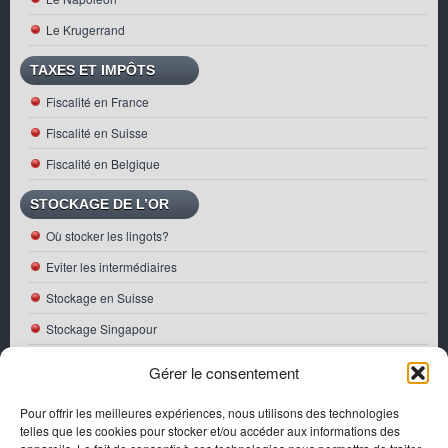
Le Krugerrand
TAXES ET IMPÔTS
Fiscalité en France
Fiscalité en Suisse
Fiscalité en Belgique
STOCKAGE DE L’OR
Où stocker les lingots?
Eviter les intermédiaires
Stockage en Suisse
Stockage Singapour
ACTUALITÉS
Gérer le consentement
Première pièce Bullion Or française 2026
Pour offrir les meilleures expériences, nous utilisons des technologies
telles que les cookies pour stocker et/ou accéder aux informations des
Perspectives de croissance de l’or en 2026