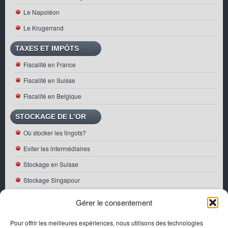
Le Napoléon
Le Krugerrand
TAXES ET IMPÔTS
Fiscalité en France
Fiscalité en Suisse
Fiscalité en Belgique
STOCKAGE DE L’OR
Où stocker les lingots?
Eviter les intermédiaires
Stockage en Suisse
Stockage Singapour
ACTUALITÉS
Gérer le consentement
Première pièce Bullion Or française 2026
Pour offrir les meilleures expériences, nous utilisons des technologies