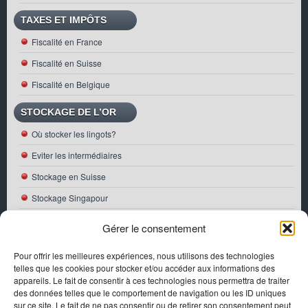
TAXES ET IMPÔTS
Fiscalité en France
Fiscalité en Suisse
Fiscalité en Belgique
STOCKAGE DE L’OR
Où stocker les lingots?
Eviter les intermédiaires
Stockage en Suisse
Stockage Singapour
ACTUALITÉS
Gérer le consentement
Première pièce Bullion Or française 2026
Pour offrir les meilleures expériences, nous utilisons des technologies
telles que les cookies pour stocker et/ou accéder aux informations des
Perspectives de croissance de l’or en 2026
appareils. Le fait de consentir à ces technologies nous permettra de traiter
Dans quel type d’or investir en 2026
des données telles que le comportement de navigation ou les ID uniques
sur ce site. Le fait de ne pas consentir ou de retirer son consentement peut