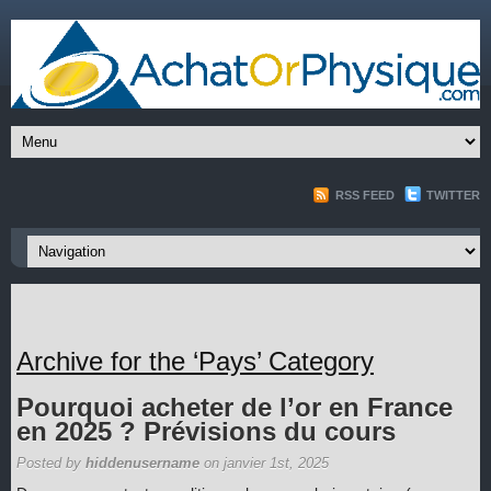
RSS FEED
TWITTER
Archive for the ‘Pays’ Category
Pourquoi acheter de l’or en France
en 2025 ? Prévisions du cours
Posted by
hiddenusername
on janvier 1st, 2025