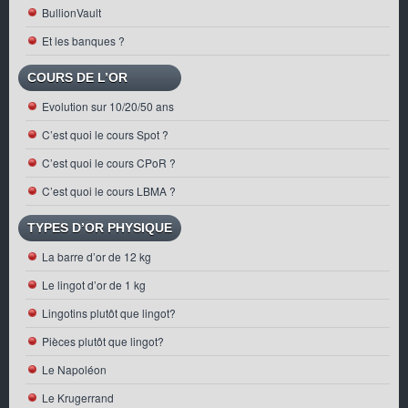
BullionVault
Et les banques ?
COURS DE L’OR
Evolution sur 10/20/50 ans
C’est quoi le cours Spot ?
C’est quoi le cours CPoR ?
C’est quoi le cours LBMA ?
TYPES D’OR PHYSIQUE
La barre d’or de 12 kg
Le lingot d’or de 1 kg
Lingotins plutôt que lingot?
Pièces plutôt que lingot?
Le Napoléon
Le Krugerrand