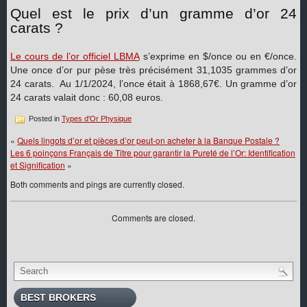
Quel est le prix d’un gramme d’or 24
carats ?
Le cours de l’or officiel LBMA
s’exprime en $/once ou en €/once.
Une once d’or pur pèse très précisément 31,1035 grammes d’or
24 carats. Au 1/1/2024, l’once était à 1868,67€. Un gramme d’or
24 carats valait donc : 60,08 euros.
Posted in
Types d'Or Physique
«
Quels lingots d’or et pièces d’or peut-on acheter à la Banque Postale ?
Les 6 poinçons Français de Titre pour garantir la Pureté de l’Or: Identification
et Signification
»
Both comments and pings are currently closed.
Comments are closed.
BEST BROKERS