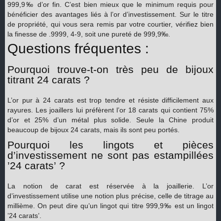
999,9‰ d’or fin. C’est bien mieux que le minimum requis pour
bénéficier des avantages liés à l’or d’investissement. Sur le titre
de propriété, qui vous sera remis par votre courtier, vérifiez bien
la finesse de .9999, 4-9, soit une pureté de 999,9‰.
Questions fréquentes :
Pourquoi trouve-t-on très peu de bijoux
titrant 24 carats ?
L’or pur à 24 carats est trop tendre et résiste difficilement aux
rayures. Les joaillers lui préfèrent l’or 18 carats qui contient 75%
d’or et 25% d’un métal plus solide. Seule la Chine produit
beaucoup de bijoux 24 carats, mais ils sont peu portés.
Pourquoi les lingots et pièces
d’investissement ne sont pas estampillées
’24 carats’ ?
La notion de carat est réservée à la joaillerie. L’or
d’investissement utilise une notion plus précise, celle de titrage au
millième. On peut dire qu’un lingot qui titre 999,9‰ est un lingot
’24 carats’.