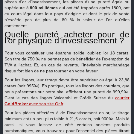
pièces d’or d’investissement, les pièces d’une pureté égale ou
supérieure à
900 millièmes
qui ont été frappées après 1800, ont
eu cours légal dans leur pays d’origine et dont le prix de vente
n’excède pas de plus de 80 % la valeur de l’or qu’elles
contiennent.
Quelle pureté acheter pour de
l’or physique d’investissement ?
Pour vous constituer une épargne solide, oubliez l’or 18 carats.
Son titre de 750 ‰ ne permet pas de bénéficier de l’exemption de
TVA à l’achat. Et, en cas de revente, l’inévitable marchandage
risque fort bien de ne pas tourner en votre faveur.
Pour les lingots, leur titrage devra être supérieur ou égal à 23,88
carats (soit 995‰). En pratique, tous les lingots des courtiers, que
nous présentons sur notre site, affichent une pureté de 999,9‰.
C’est le cas des lingots Valcambi et Crédit Suisse du
courtier
GoldBroker
avec son site Or.fr
.
Pour les pièces affectées à de l’investissement en or, le titrage
minimum est un peu plus faible à 21,6 carats, soit 900‰. Mais là
aussi, si vous laissez de côté certains anciens produits
numismatiques, vous trouverez pour l’essentiel des pièces titrant