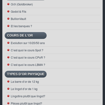
Or.fr (Goldbroker)
Godot & Fils
BullionVault
Et les banques ?
COURS DE L’OR
Evolution sur 10/20/50 ans
C’est quoi le cours Spot ?
C’est quoi le cours CPoR ?
C’est quoi le cours LBMA ?
TYPES D’OR PHYSIQUE
La barre d’or de 12 kg
Le lingot d’or de 1 kg
Lingotins plutôt que lingot?
Pièces plutôt que lingot?