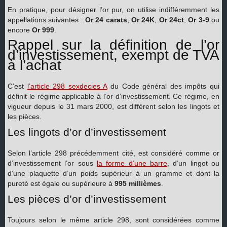
En pratique, pour désigner l’or pur, on utilise indifféremment les
appellations suivantes :
Or 24 carats
,
Or 24K
,
Or 24ct
,
Or 3-9
ou
encore
Or 999
.
Rappel sur la définition de l’or
d’investissement, exempt de TVA
à l’achat
C’est
l’article 298 sexdecies A
du Code général des impôts qui
définit le régime applicable à l’or d’investissement. Ce régime, en
vigueur depuis le 31 mars 2000, est différent selon les lingots et
les pièces.
Les lingots d’or d’investissement
Selon l’article 298 précédemment cité, est considéré comme or
d’investissement l’or sous
la forme d’une barre
, d’un lingot ou
d’une plaquette d’un poids supérieur à un gramme et dont la
pureté est égale ou supérieure à
995 millièmes
.
Les pièces d’or d’investissement
Toujours selon le même article 298, sont considérées comme