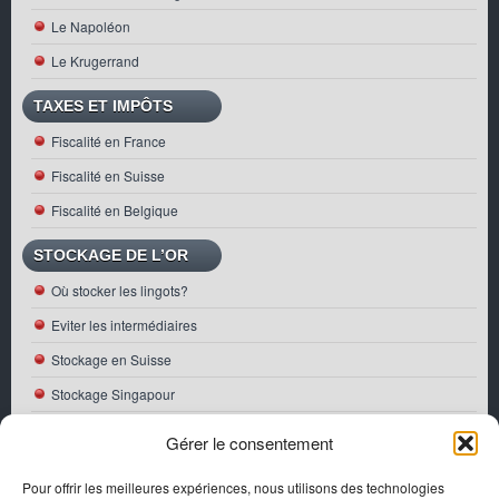
Le Napoléon
Le Krugerrand
TAXES ET IMPÔTS
Fiscalité en France
Fiscalité en Suisse
Fiscalité en Belgique
STOCKAGE DE L’OR
Où stocker les lingots?
Eviter les intermédiaires
Stockage en Suisse
Stockage Singapour
ACTUALITÉS
Gérer le consentement
Première pièce Bullion Or française 2026
Pour offrir les meilleures expériences, nous utilisons des technologies