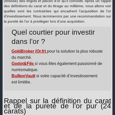
(finesse) des lingots et pièces d’or qu’il convoite. Après un rappel
des définitions du carat et du titrage au millième, nous allons voir
quelles sont les contraintes qui encadrent l’acquisition de l’or
d’investissement. Nous terminerons par une recommandation sur
la pureté de l’or à privilégier lors d’une acquisition.
Quel courtier pour investir
dans l’or ?
GoldBroker (Or.fr)
pour la solution la plus robuste
du marché.
Godot&Fils
si vous êtes également passionné de
numismatique.
BullionVault
si votre capacité d’investissement
est limitée.
Rappel sur la définition du carat
et de la pureté de l’or pur (24
carats)